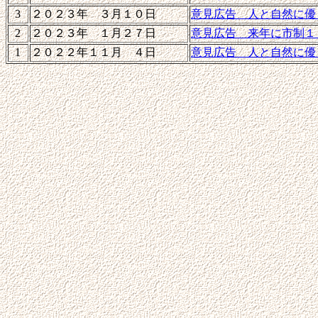
3
２０２３年 ３月１０日
意見広告 人と自然に優
2
２０２３年 １月２７日
意見広告 来年に市制１
1
２０２２年１１月 ４日
意見広告 人と自然に優